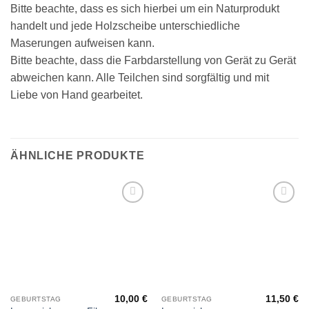
Bitte beachte, dass es sich hierbei um ein Naturprodukt
handelt und jede Holzscheibe unterschiedliche
Maserungen aufweisen kann.
Bitte beachte, dass die Farbdarstellung von Gerät zu Gerät
abweichen kann. Alle Teilchen sind sorgfältig und mit
Liebe von Hand gearbeitet.
ÄHNLICHE PRODUKTE
Add to
Add to
wishlist
wishlist
10,00
€
11,50
€
GEBURTSTAG
GEBURTSTAG