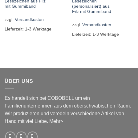
Lesezeichen aus Filz
Lesezeichen
mit Gummiband
(personalisiert) aus
Filz mit Gummiband
zzgl.
Versandkosten
zzgl.
Versandkosten
Lieferzeit:
1-3 Werktage
Lieferzeit:
1-3 Werktage
ÜBER UNS
Es handelt sich bei COBOBELL um ein
Familienunternehmen aus dem oberschwäbischen Raum.
Wir produzieren und veredeln verschiedene Artikel von
Hand mit viel Liebe.
Mehr>