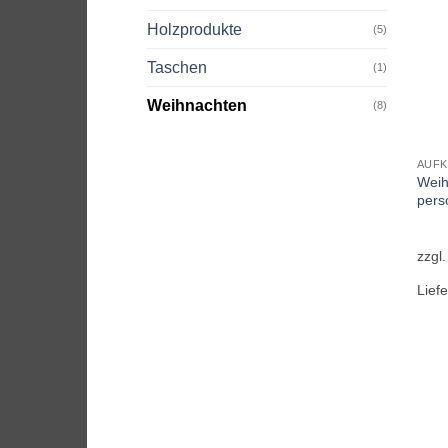
Holzprodukte
(5)
Taschen
(1)
Weihnachten
(8)
AUFK
Weih
perso
zzgl
Liefe