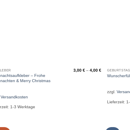
3,00
€
–
4,00
€
LEBER
GEBURTSTA
nachtsaufkleber – Frohe
Wunscherfüll
nachten & Merry Christmas
zzgl.
Versan
.
Versandkosten
Lieferzeit:
1
rzeit:
1-3 Werktage