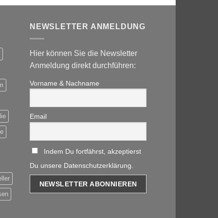
NEWSLETTER ANMELDUNG
Hier können Sie die Newsletter
Anmeldung direkt durchführen:
Vorname & Nachname
m
ie
Email
be
Indem Du fortfährst, akzeptierst
Du unsere Datenschutzerklärung.
ller
sen