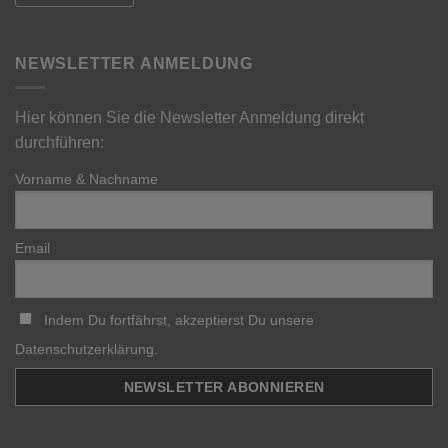
NEWSLETTER ANMELDUNG
Hier können Sie die Newsletter Anmeldung direkt
durchführen:
Vorname & Nachname
Email
Indem Du fortfährst, akzeptierst Du unsere
Datenschutzerklärung.