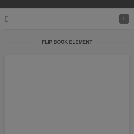
Zum
Inhalt
springen
FLIP BOOK ELEMENT