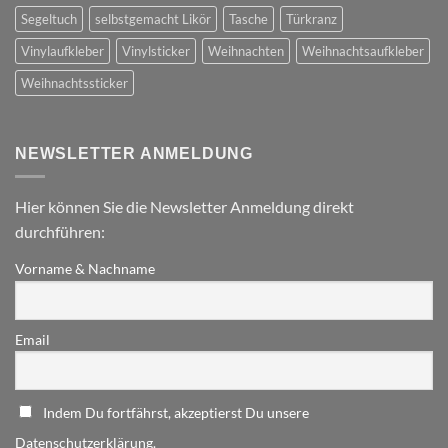
Segeltuch
selbstgemacht Likör
Tasche
Türkranz
Vinylaufkleber
Vinylsticker
Weihnachten
Weihnachtsaufkleber
Weihnachtssticker
NEWSLETTER ANMELDUNG
Hier können Sie die Newsletter Anmeldung direkt
durchführen:
Vorname & Nachname
Email
Indem Du fortfährst, akzeptierst Du unsere
Datenschutzerklärung.