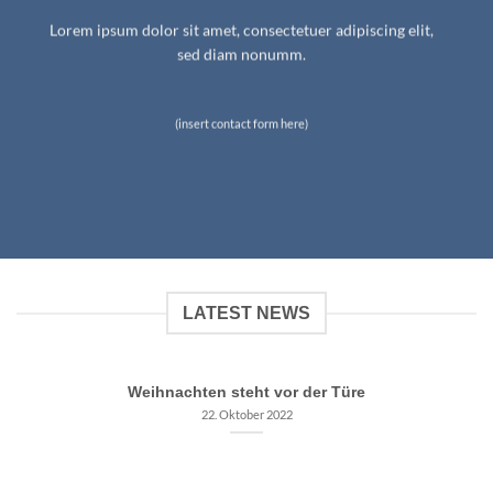
Lorem ipsum dolor sit amet, consectetuer adipiscing elit,
sed diam nonumm.
(insert contact form here)
LATEST NEWS
Weihnachten steht vor der Türe
22. Oktober 2022