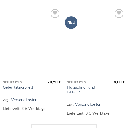
Add to
Add to
NEU
wishlist
wishlist
20,50
€
8,00
€
GEBURTSTAG
GEBURTSTAG
Holzschild rund
Geburtstagsbrett
GEBURT
zzgl.
Versandkosten
zzgl.
Versandkosten
Lieferzeit:
3-5 Werktage
Lieferzeit:
3-5 Werktage