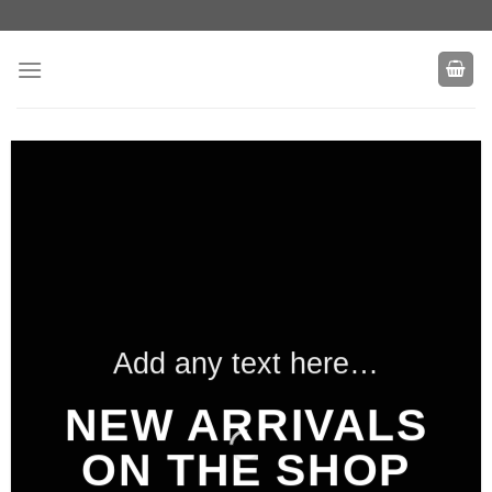
Zum
Inhalt
springen
Add any text here…
NEW ARRIVALS
ON THE SHOP