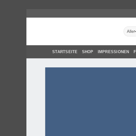
Zum
Inhalt
springen
STARTSEITE
SHOP
IMPRESSIONEN