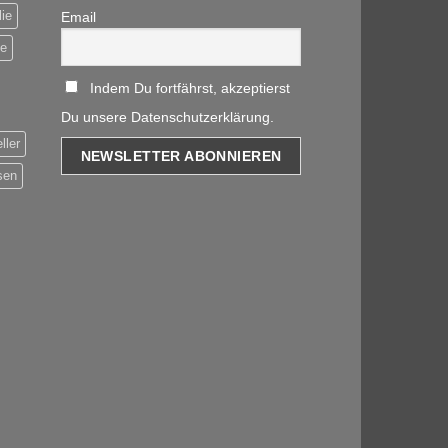
ie
Email
be
Indem Du fortfährst, akzeptierst
Du unsere Datenschutzerklärung.
ller
sen