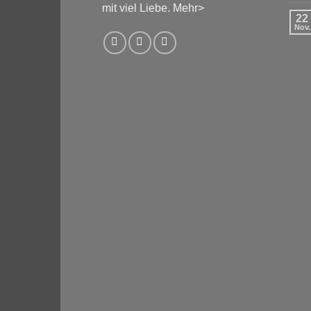
mit viel Liebe.
Mehr>
22
Nov.