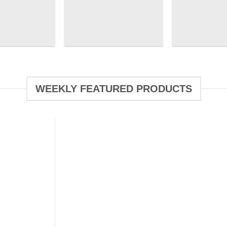
WEEKLY FEATURED PRODUCTS
Add to
wishlist