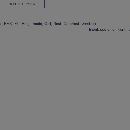
WEITERLESEN
→
t
,
EASTER
,
Eier
,
Freude
,
Geil
,
Nest
,
Osterfest
,
Versteck
Hinterlasse einen Komme