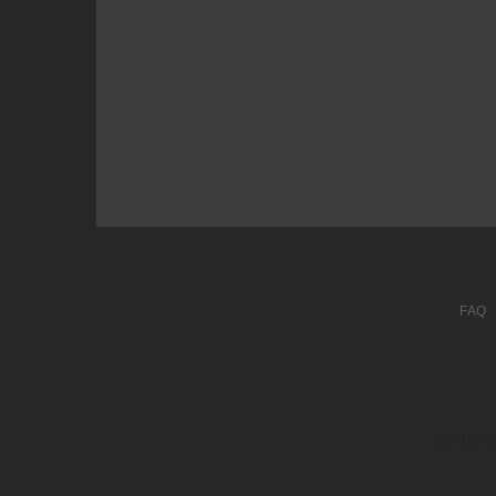
FAQ
Die durc