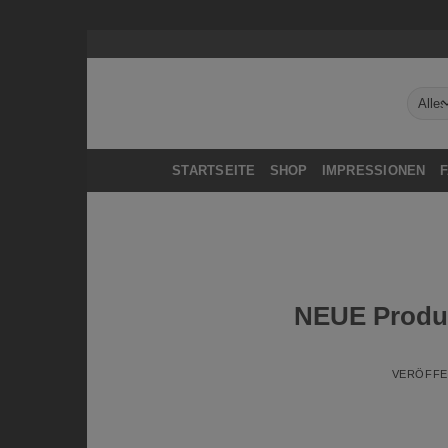
Zum
Inhalt
springen
STARTSEITE
SHOP
IMPRESSIONEN
NEUE Produk
VERÖFFE