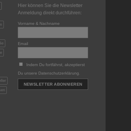
Hier können Sie die Newsletter
Anmeldung direkt durchführen:
Vorname & Nachname
m
ie
Email
be
Indem Du fortfährst, akzeptierst
Du unsere Datenschutzerklärung.
ller
sen