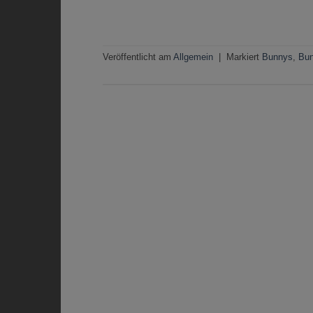
Veröffentlicht am
Allgemein
|
Markiert
Bunnys
,
Bun