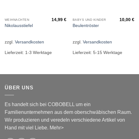
14,99
€
10,00
€
WEIHNACHTEN
BABYS UND KINDER
Nikolausstiefel
Beulentröster
zzgl.
Versandkosten
zzgl.
Versandkosten
Lieferzeit:
1-3 Werktage
Lieferzeit:
5-15 Werktage
ÜBER UNS
Es handelt sich bei COBOBELL um ein
Familienunternehmen aus dem oberschwäbischen Raum.
Wir produzieren und veredeln verschiedene Artikel von
Hand mit viel Liebe.
Mehr>