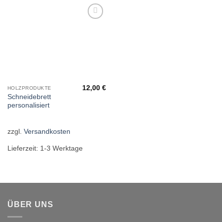
Add to
wishlist
12,00
€
HOLZPRODUKTE
Schneidebrett
personalisiert
zzgl.
Versandkosten
Lieferzeit:
1-3 Werktage
ÜBER UNS