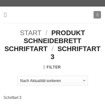
Zum
Inhalt
springen
START
/
PRODUKT
SCHNEIDEBRETT
SCHRIFTART
/
SCHRIFTART
3
FILTER
Schriftart 3