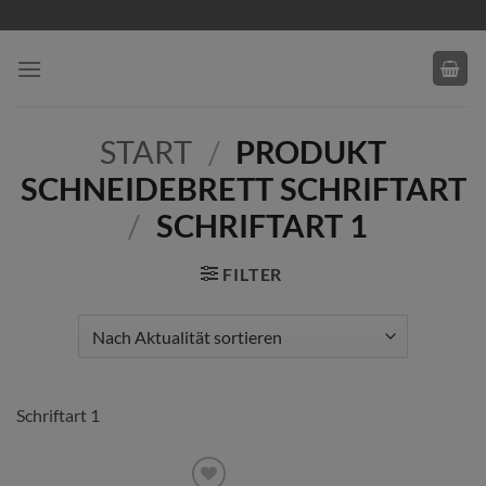
Zum
Inhalt
springen
START
/
PRODUKT
SCHNEIDEBRETT SCHRIFTART
/
SCHRIFTART 1
FILTER
Schriftart 1