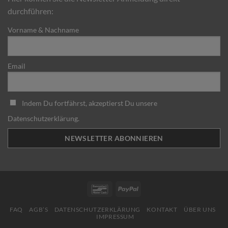
durchführen:
Vorname & Nachname
Email
Indem Du fortfährst, akzeptierst Du unsere
Datenschutzerklärung.
Bancontact
PayPal
FAQ
AGB’S
DATENSCHUTZERKLÄRUNG
KONTAKT
ÜBER UNS
IMPRESSUM