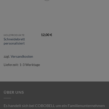
Add to
wishlist
12,00
€
HOLZPRODUKTE
Schneidebrett
personalisiert
zzgl.
Versandkosten
Lieferzeit:
1-3 Werktage
ÜBER UNS
Es handelt sich bei COBOBELL um ein Familienunternehmen