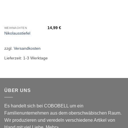
14,99
€
WEIHNACHTEN
Nikolausstiefel
zzgl.
Versandkosten
Lieferzeit:
1-3 Werktage
ÜBER UNS
Es handelt sich bei COBOBELL um ein
Familienunternehmen aus dem oberschwäbischen Raum.
Wir produzieren und veredeln verschiedene Artikel von
Hand mit viel Liebe.
Mehr>