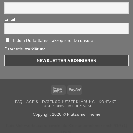
Email
Indem Du fortfährst, akzeptierst Du unsere
Datenschutzerklärung.
Bancontact
PayPal
FAQ
AGB’S
DATENSCHUTZERKLÄRUNG
KONTAKT
ÜBER UNS
IMPRESSUM
Copyright 2026 ©
Flatsome Theme
Kein Mehrwertsteuerausweis, da Kleinunternehmer nach §19 (1)
UStG.