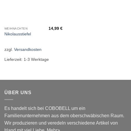
14,99
€
WEIHNACHTEN
Nikolausstiefel
zzgl.
Versandkosten
Lieferzeit:
1-3 Werktage
ÜBER UNS
Es handelt sich bei COBOBELL um ein
Familienunternehmen aus dem oberschwäbischen Raum.
Wir produzieren und veredeln verschiedene Artikel von
Hand mit viel Liebe.
Mehr>