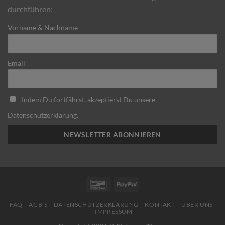
durchführen:
Vorname & Nachname
Email
Indem Du fortfährst, akzeptierst Du unsere
Datenschutzerklärung.
Bancontact
PayPal
FAQ
AGB’S
DATENSCHUTZERKLÄRUNG
KONTAKT
ÜBER UNS
IMPRESSUM