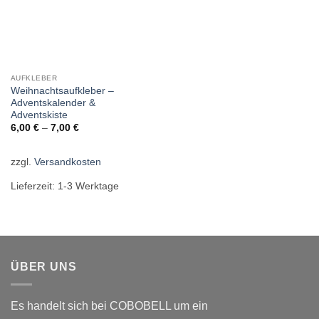
AUFKLEBER
Weihnachtsaufkleber –
Adventskalender &
Adventskiste
6,00
€
–
7,00
€
zzgl.
Versandkosten
Lieferzeit:
1-3 Werktage
ÜBER UNS
Es handelt sich bei COBOBELL um ein