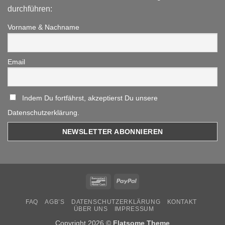
durchführen:
Vorname & Nachname
Email
Indem Du fortfährst, akzeptierst Du unsere
Datenschutzerklärung.
Bancontact
PayPal
FAQ
AGB’S
DATENSCHUTZERKLÄRUNG
KONTAKT
ÜBER UNS
IMPRESSUM
Copyright 2026 ©
Flatsome Theme