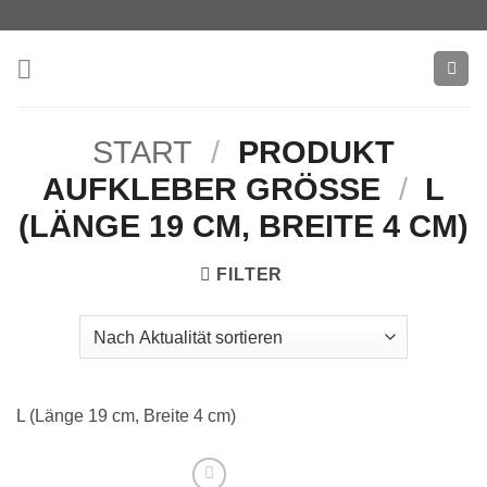
Zum
Inhalt
springen
START
/
PRODUKT
AUFKLEBER GRÖSSE
/
L
(LÄNGE 19 CM, BREITE 4 CM)
FILTER
L (Länge 19 cm, Breite 4 cm)