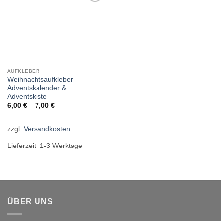
Add to
wishlist
AUFKLEBER
Weihnachtsaufkleber –
Adventskalender &
Adventskiste
6,00
€
–
7,00
€
zzgl.
Versandkosten
Lieferzeit:
1-3 Werktage
ÜBER UNS