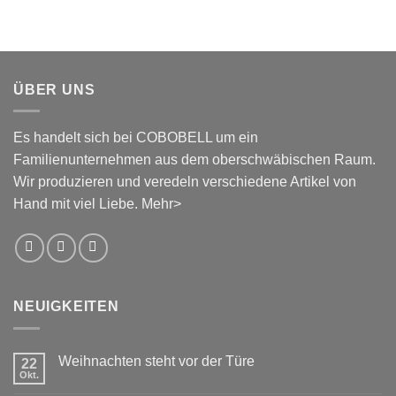
ÜBER UNS
Es handelt sich bei COBOBELL um ein
Familienunternehmen aus dem oberschwäbischen Raum.
Wir produzieren und veredeln verschiedene Artikel von
Hand mit viel Liebe.
Mehr>
NEUIGKEITEN
Weihnachten steht vor der Türe
22
Okt.
Keine
Kommentare