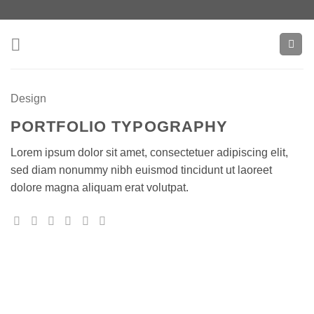
Zum
Inhalt
springen
Design
PORTFOLIO TYPOGRAPHY
Lorem ipsum dolor sit amet, consectetuer adipiscing elit,
sed diam nonummy nibh euismod tincidunt ut laoreet
dolore magna aliquam erat volutpat.