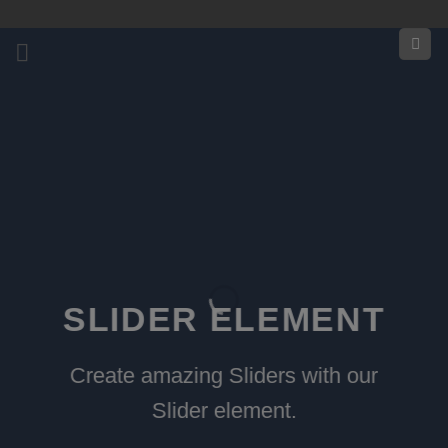
Zum
Inhalt
springen
SLIDER ELEMENT
Create amazing Sliders with our
Slider element.