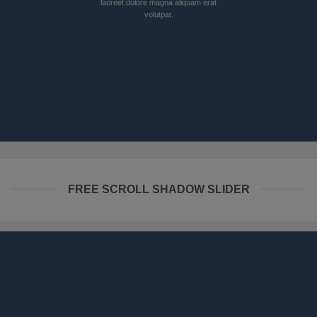
laoreet dolore magna aliquam erat
volutpat.
FREE SCROLL SHADOW SLIDER