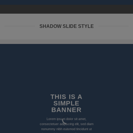
SHADOW SLIDE STYLE
THIS IS A
SIMPLE
BANNER
Lorem ipsum dolor sit amet,
consectetuer adipiscing elit, sed diam
nonummy nibh euismod tincidunt ut