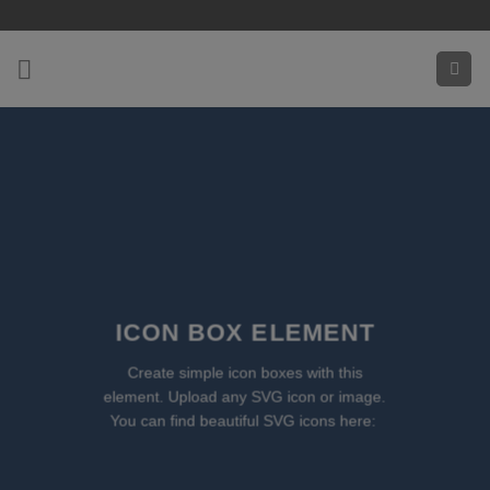
Zum
Inhalt
springen
ICON BOX ELEMENT
Create simple icon boxes with this
element. Upload any SVG icon or image.
You can find beautiful SVG icons here: