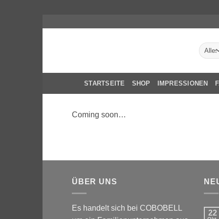
Zum
Inhalt
springen
STARTSEITE
SHOP
IMPRESSIONEN
Coming soon…
ÜBER UNS
NE
Es handelt sich bei COBOBELL
22